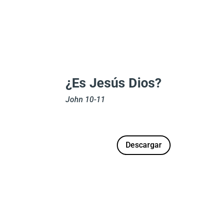
¿Es Jesús Dios?
John 10-11
Descargar