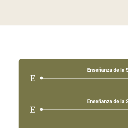
Enseñanza de la
Aud
Play
Enseñanza de la
Aud
Play