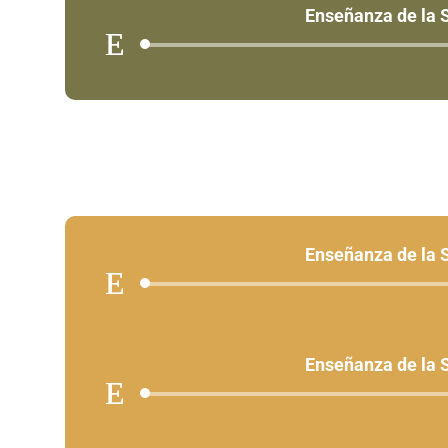
Enseñanza de la
Aud
Play
Enseñanza de la
Aud
Play
Enseñanza de la
Aud
Play