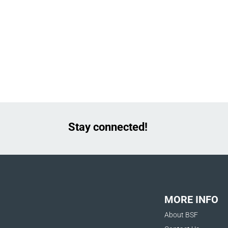
Stay connected!
MORE INFO
About BSF